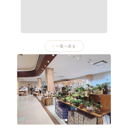
↑ 一覧へ戻る
HYOGO
‹
›