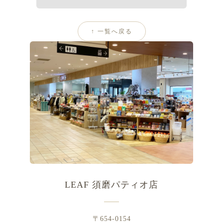
↑ 一覧へ戻る
LEAF 須磨パティオ店
〒654-0154